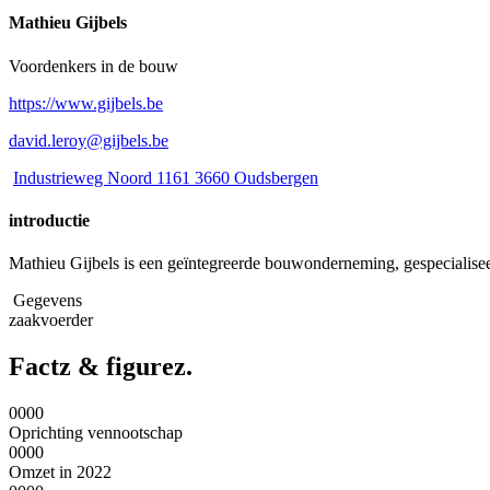
Mathieu Gijbels
Voordenkers in de bouw
https://www.gijbels.be
david.leroy@gijbels.be
Industrieweg Noord 1161 3660 Oudsbergen
introductie
Mathieu Gijbels is een geïntegreerde bouwonderneming, gespecialiseer
Gegevens
zaakvoerder
Factz & figurez.
0000
Oprichting vennootschap
0000
Omzet in 2022