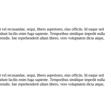
el recusandae, sequi, libero asperiores, eius officiis. Id eaque sed
dunt facilis enim fuga sapiente. Temporibus similique impedit nulla
ndis. Iste reprehenderit ullam libero, vero voluptatem dicta atque,
el recusandae, sequi, libero asperiores, eius officiis. Id eaque sed
dunt facilis enim fuga sapiente. Temporibus similique impedit nulla
ndis. Iste reprehenderit ullam libero, vero voluptatem dicta atque,