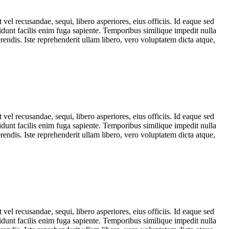
el recusandae, sequi, libero asperiores, eius officiis. Id eaque sed
dunt facilis enim fuga sapiente. Temporibus similique impedit nulla
ndis. Iste reprehenderit ullam libero, vero voluptatem dicta atque,
el recusandae, sequi, libero asperiores, eius officiis. Id eaque sed
dunt facilis enim fuga sapiente. Temporibus similique impedit nulla
ndis. Iste reprehenderit ullam libero, vero voluptatem dicta atque,
el recusandae, sequi, libero asperiores, eius officiis. Id eaque sed
dunt facilis enim fuga sapiente. Temporibus similique impedit nulla