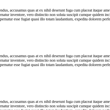
ndus, accusamus quas at ex nihil deserunt fuga cum placeat itaque amet v
atur inventore, vero distinctio non soluta suscipit cumque quidem inci
natur esse fugiat quasi illo totam laudantium, expedita dolorem perfere
ndus, accusamus quas at ex nihil deserunt fuga cum placeat itaque amet v
atur inventore, vero distinctio non soluta suscipit cumque quidem inci
natur esse fugiat quasi illo totam laudantium, expedita dolorem perfere
ndus, accusamus quas at ex nihil deserunt fuga cum placeat itaque amet v
atur inventore, vero distinctio non soluta suscipit cumque quidem inci