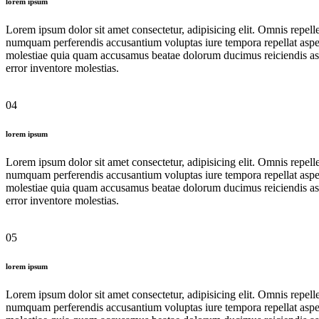
lorem ipsum
Lorem ipsum dolor sit amet consectetur, adipisicing elit. Omnis repelle
numquam perferendis accusantium voluptas iure tempora repellat aspern
molestiae quia quam accusamus beatae dolorum ducimus reiciendis asper
error inventore molestias.
04
lorem ipsum
Lorem ipsum dolor sit amet consectetur, adipisicing elit. Omnis repelle
numquam perferendis accusantium voluptas iure tempora repellat aspern
molestiae quia quam accusamus beatae dolorum ducimus reiciendis asper
error inventore molestias.
05
lorem ipsum
Lorem ipsum dolor sit amet consectetur, adipisicing elit. Omnis repelle
numquam perferendis accusantium voluptas iure tempora repellat aspern