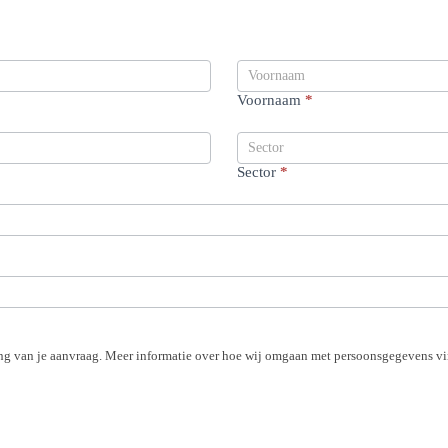
Voornaam
*
Sector
*
ng van je aanvraag. Meer informatie over hoe wij omgaan met persoonsgegevens vin