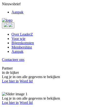
Nieuwsbrief
Aanpak
Over LeaderZ
Voor wie
Bijeenkomsten
Membershipz
Aanpak
Contacteer ons
Partner
in de kijker
Log je in om alle gegevens te bekijken
Log hier in
Word lid
Log je in om alle gegevens te bekijken
Log hier in
Word lid