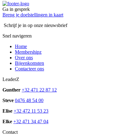
Ga in gesprek
Breng je doelstellingen in kaart
Schrijf je in op onze nieuwsbrief
Snel navigeren
Home
Membershipz
Over ons
Bijeenkomsten
Contacteer ons
LeaderZ
Gunther
+32 471 22 87 12
Steve
0476 48 54 00
Elise
+32 472 11 53 23
Elke
+32 471 34 47 04
Contact