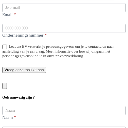
Email
*
Ondernemingsnummer
*
Leaderz BV verwerkt je persoonsgegevens om je te contacteren naar
aanleiding van je aanvraag. Meer informatie over hoe wij omgaan met
persoonsgegevens vind je in onze privacyverklaring.
Vraag onze toolzkit aan
Ook aanwezig zijn ?
Bijeenkomst
Formulier
Naam
*