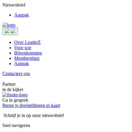
Nieuwsbrief
Aanpak
Over LeaderZ
Voor wie
Bijeenkomsten
Membershipz
Aanpak
Contacteer ons
Partner
in de kijker
Ga in gesprek
Breng je doelstellingen in kaart
Schrijf je in op onze nieuwsbrief
Snel navigeren