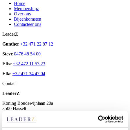
Home
Membershipz
Over ons
Bijeenkomsten
Contacteer ons
LeaderZ
Gunther
+32 471 22 87 12
Steve
0476 48 54 00
Elise
+32 472 11 53 23
Elke
+32 471 34 47 04
Contact
LeaderZ
Koning Boudewijnlaan 20a
3500 Hasselt
info@leaderzcommunity.be
Leaderz BV